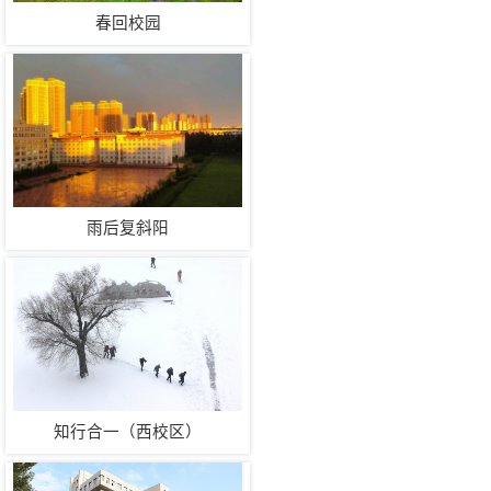
春回校园
雨后复斜阳
知行合一（西校区）