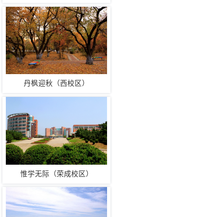
丹枫迎秋（西校区）
惟学无际（荣成校区）