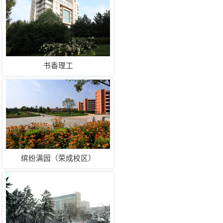
书香理工
缤纷满园（荣成校区）