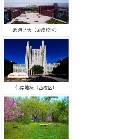
碧海蓝天（荣成校区）
伟岸地标（西校区）