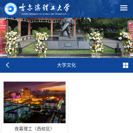
大学文化
夜幕理工（西校区）