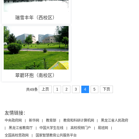
瑞雪丰年（西校区）
翠碧环抱（南校区）
上页
1
2
3
4
5
下页
共49条
友情链接：
中央政府网
|
新华网
|
教育部
|
教育和科研计算机网
|
黑龙江省人民政府
|
黑龙江省教育厅
|
中国大学生在线
|
高校视频门户
|
易班网
|
全国高校思政网
|
国家智慧教育公共服务平台