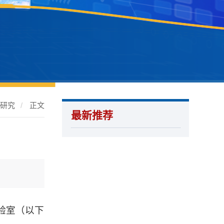
学研究
/
正文
最新推荐
验室（以下