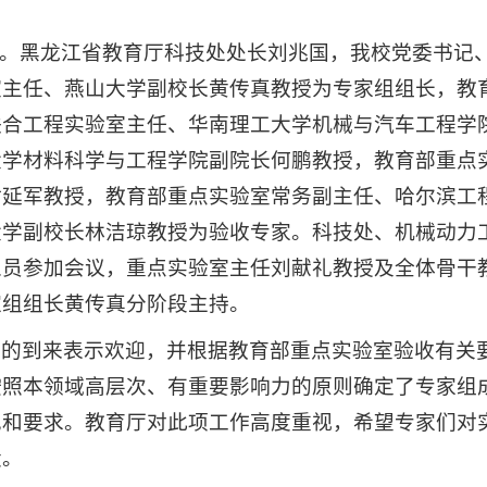
举行。黑龙江省教育厅科技处处长刘兆国，我校党委书记
室主任、燕山大学副校长黄传真教授为专家组组长，教
联合工程实验室主任、华南理工大学机械与汽车工程学
大学材料科学与工程学院副院长何鹏教授，教育部重点
谢延军教授，教育部重点实验室常务副主任、哈尔滨工
大学副校长林洁琼教授为验收专家。科技处、机械动力
人员参加会议，重点实验室主任刘献礼教授及全体骨干
家组组长黄传真分阶段主持。
导的到来表示欢迎，并根据教育部重点实验室验收有关
按照本领域高层次、有重要影响力的原则确定了专家组
见和要求。教育厅对此项工作高度重视，希望专家们对
设。