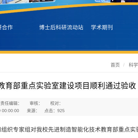
研合作
博士后科研流动站
学术期刊
首页
/
科
教育部重点实验室建设项目顺利通过验收
责任编辑：
审核：
校对：
00:00:00
来源：
点击：
925
司组织专家组对我校先进制造智能化技术教育部重点实