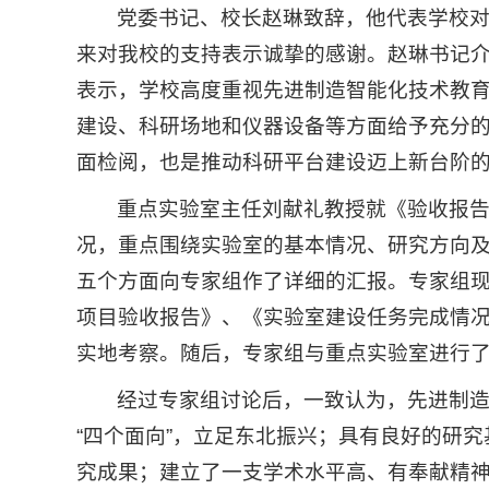
党委书记、校长赵琳致辞，他代表学校
来对我校的支持表示诚挚的感谢。赵琳书记
表示，学校高度重视先进制造智能化技术教
建设、科研场地和仪器设备等方面给予充分
面检阅，也是推动科研平台建设迈上新台阶
重点实验室主任刘献礼教授就《验收报
况，重点围绕实验室的基本情况、研究方向
五个方面向专家组作了详细的汇报。专家组
项目验收报告》、《实验室建设任务完成情
实地考察。随后，专家组与重点实验室进行
经过专家组讨论后，一致认为，先进制
“四个面向”，立足东北振兴；具有良好的研
究成果；建立了一支学术水平高、有奉献精