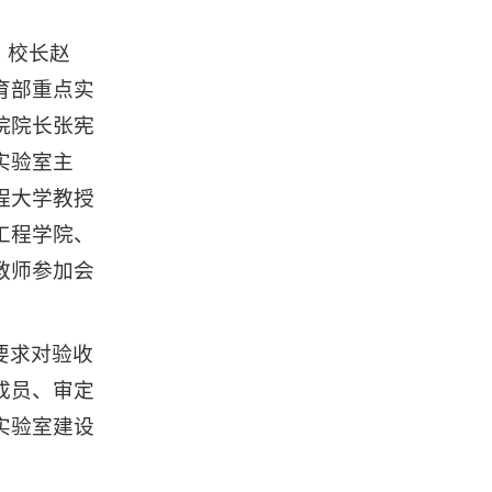
、校长赵
育部重点实
院院长张宪
实验室主
程大学教授
工程学院、
教师参加会
要求对验收
成员、审定
实验室建设