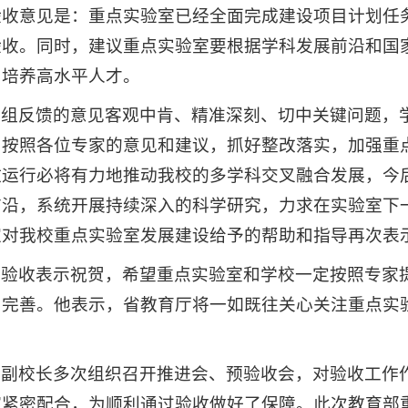
验收意见是：重点实验室已经全面完成建设项目计划任
验收。同时，建议重点实验室要根据学科发展前沿和国
和培养高水平人才。
家组反馈的意见客观中肯、精准深刻、切中关键问题，
，按照各位专家的意见和建议，抓好整改落实，加强重
放运行必将有力地推动我校的多学科交叉融合发展，今
前沿，系统开展持续深入的科学研究，力求在实验室下
家对我校重点实验室发展建设给予的帮助和指导再次表
过验收表示祝贺，希望重点实验室和学校一定按照专家
和完善。他表示，省教育厅将一如既往关心关注重点实
，副校长多次组织召开推进会、预验收会，对验收工作
室紧密配合，为顺利通过验收做好了保障。此次教育部