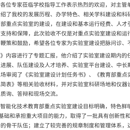
对各位专家莅临学校指导工作表示热烈的欢迎，对主管
介绍了我校的发展历程、办学特色、相关学科建设和科
育部重点实验室的建设，在建设和基本运行经费、人才
的支持和保障，此次验收不仅是对重点实验室建设和运
的鞭策和鼓励，希望各位专家为实验室建设把脉问诊、
告》内容进行了专题汇报，他介绍了实验室建设期内的
及进展、队伍建设及人才培养、实验室平台建设、中长
现场审阅了《实验室建设计划任务书》、《教育部重点
况简表》等相关验收材料，并对实验室科研场地和仪器
了质询、答辩和现场交流。
造智能化技术教育部重点实验室建设目标明确，特色鲜
究基础和承担重大项目的能力，取得了一批具有创新性
神的骨干队伍；建立了较完善的规章制度和管理体系，