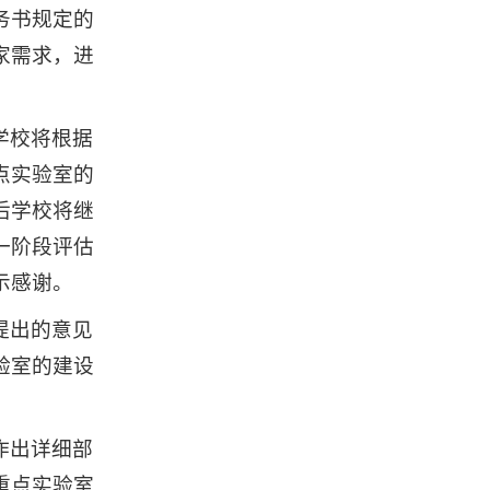
务书规定的
家需求，进
学校将根据
点实验室的
后学校将继
一阶段评估
示感谢。
提出的意见
验室的建设
作出详细部
重点实验室