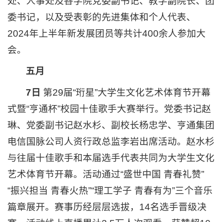
处、人事处及各学院党委副书记、教学副院长、团
委书记，以及受表彰的先进集体和个人代表、
2024年上半年新发展团员等共计400余人参加大
会。
五月
7日
第29届“珩星”大学生文化艺术体育节开幕
式暨“亨通杯”校园十佳歌手大赛举行。党委书记赵
琳、党委副书记赵水杉、副校长杨忠学、亨通集团
电信国脉公司人资行政总监李岩出席活动。赵水杉
与往届十佳歌手和本届选手代表共同为大学生文化
艺术体育节开幕。活动通过“盛世中国 青春礼赞”
“振兴担当 青春火热”“理工学子 青春有为”三个音乐
篇章展开。赛事历经层层选拔，14名选手晋级决