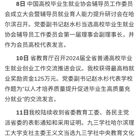
8日
中国高校毕业生就业协会辅导员工作委员
会成立大会暨辅导员就业育人能力提升研讨会在哈
尔滨召开。党委副书记赵水杉当选高校毕业生就业
协会辅导员工作委员会第一届理事会副理事长，并
作为会员高校代表发言。
10日
省教育厅召开2024届全省普通高校毕业
生就业创业工作交流推进会议。我校获得最高档就
业奖励资金125万元。党委副书记赵水杉代表学校
作题为“以人才培养质量提升促进毕业生高质量充
分就业”的交流发言。
11日
我校陆续收到省委教育工委、各民主党
派省委的表彰通知和采用证明。九三学社哈尔滨理
工大学支社主委王义文当选九三学社中央教育文化