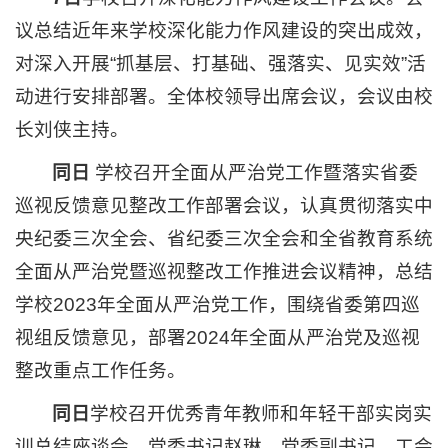
议总结近年来学校深化能力作风建设的突出成效，
对深入开展“抓基层、打基础、强落实、见实效”活
动进行安排部署。全体校领导出席会议，会议由校
长刘侠主持。
同日
学校召开全面从严治党工作暨落实省委
巡视反馈意见整改工作部署会议，认真贯彻落实中
央纪委三次全会、省纪委三次全会和全省教育系统
全面从严治党暨巡视整改工作推进会议精神，总结
学校2023年全面从严治党工作，围绕省委第四巡
视组反馈意见，部署2024年全面从严治党及巡视
整改重点工作任务。
同日
学校召开优秀青年教师和年轻干部实岗实
训总结座谈会。党委书记赵琳，党委副书记、工会