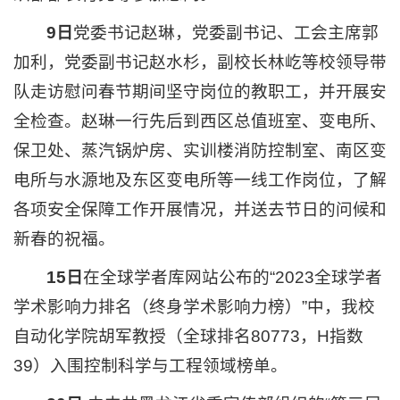
9日
党委书记赵琳，党委副书记、工会主席郭
加利，党委副书记赵水杉，副校长林屹等校领导带
队走访慰问春节期间坚守岗位的教职工，并开展安
全检查。赵琳一行先后到西区总值班室、变电所、
保卫处、蒸汽锅炉房、实训楼消防控制室、南区变
电所与水源地及东区变电所等一线工作岗位，了解
各项安全保障工作开展情况，并送去节日的问候和
新春的祝福。
15日
在全球学者库网站公布的“2023全球学者
学术影响力排名（终身学术影响力榜）”中，我校
自动化学院胡军教授（全球排名80773，H指数
39）入围控制科学与工程领域榜单。