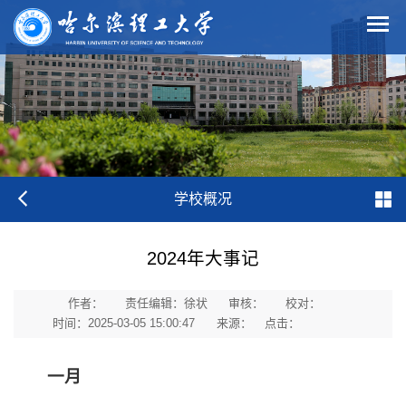
学校概况
2024年大事记
作者：
责任编辑：徐状
审核：
校对：
时间：2025-03-05 15:00:47
来源：
点击：
一月