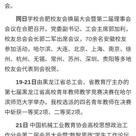
会。
同日
学校合肥校友会换届大会暨第二届理事会
会议在合肥召开。党委副书记、工会主席郭加利，
校友总会会长郭二军出席会议，70余名安徽校友
参加活动，哈尔滨、大连、北京、上海、南京、徐
州、杭州、无锡、常州、苏州、深圳、贵阳等多地
校友会代表到会祝贺。
19-21日
由黑龙江省总工会、省教育厅主办的
第七届黑龙江省高校青年教师教学竞赛决赛在哈尔
滨师范大学举办。我校选派的四名青年教师在决赛
中斩获一等奖2项、二等奖2项。
21
日
中国机械工业教育协会高校思想政治工
作分会第二届会员大会暨“数智思政”学生工作论坛