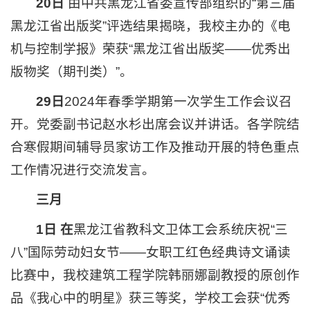
20日
由中共黑龙江省委宣传部组织的“第三届
黑龙江省出版奖”评选结果揭晓，我校主办的《电
机与控制学报》荣获“黑龙江省出版奖——优秀出
版物奖（期刊类）”。
29日
2024年春季学期第一次学生工作会议召
开。党委副书记赵水杉出席会议并讲话。各学院结
合寒假期间辅导员家访工作及推动开展的特色重点
工作情况进行交流发言。
三月
1
日
在
黑龙江省教科文卫体工会系统庆祝“三
八”国际劳动妇女节——女职工红色经典诗文诵读
比赛中，我校建筑工程学院韩丽娜副教授的原创作
品《我心中的明星》获三等奖，学校工会获“优秀