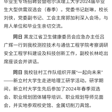
毕业生专场招聘会暨哈尔滨理工大学2024届毕业
生大型供需双选会（春季）。党委书记赵琳，校长
刘侠，党委副书记、工会主席郭加利深入会场，与
用人单位和毕业生亲切交流。
同日
黑龙江省卫生健康委员会应急办主任吕
广辉一行到我校测控技术与通信工程学院考察调研
安全工程学科建设及科技创新工作，副校长林屹出
席座谈会并讲话。
同日
我校驻村工作队组织开展“一起向未来”
——新立村大学生走进哈理工研学活动。研学期
间，新立村大学生先后参加了2024年春季双选
会、职业规划团体辅导培训、职业规划导师见面
会，并实地参观校史馆、金属切削刀具馆。