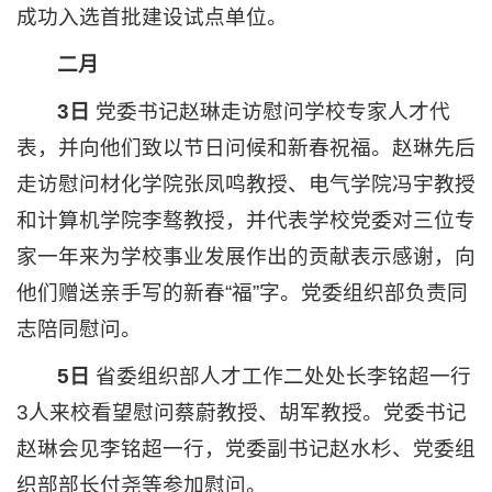
成功入选首批建设试点单位。
二月
3日
党委书记赵琳走访慰问学校专家人才代
表，并向他们致以节日问候和新春祝福。赵琳先后
走访慰问材化学院张凤鸣教授、电气学院冯宇教授
和计算机学院李骜教授，并代表学校党委对三位专
家一年来为学校事业发展作出的贡献表示感谢，向
他们赠送亲手写的新春“福”字。党委组织部负责同
志陪同慰问。
5日
省委组织部人才工作二处处长李铭超一行
3人来校看望慰问蔡蔚教授、胡军教授。党委书记
赵琳会见李铭超一行，党委副书记赵水杉、党委组
织部部长付尧等参加慰问。