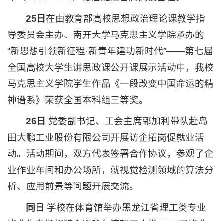
25日
在由教育部高校思想政治理论课教学指
导委员会主办、南开大学马克思主义学院承办的
“新思想引领新征程·新青年建功新时代”——第七届
全国高校大学生讲思政课公开课展示活动中，我校
马克思主义学院学生作品《一段改变中国命运的精
神谱系》荣获全国本科组三等奖。
26日
党委副书记、工会主席郭加利带队赴岛
田大鹏工业股份有限公司开展访企拓岗促就业活
动。活动期间，双方代表签署合作协议，参观了企
业作业车间和办公场所，就视觉检测领域的算法分
析、应用前景等问题开展交流。
同日
学校在体育馆举办黑龙江省理工类专业