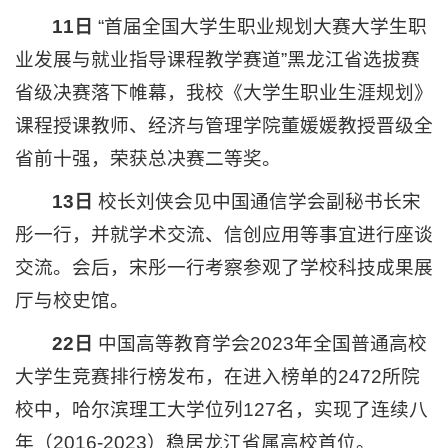
11日
“首届全国大学生职业规划大赛大学生职
业发展与就业指导课程教学赛道”黑龙江省选拔赛
省级决赛落下帷幕，我校《大学生职业生涯规划》
课程授课教师、经济与管理学院董媛媛教授晋级全
省前十强，荣获总决赛二等奖。
13日
校长刘侠会见中国通信学会副秘书长宋
彤一行，并就学术交流、信创应用等事宜进行座谈
交流。会后，宋彤一行考察参观了学校科技成果展
厅与校史馆。
22日
中国高等教育学会2023年全国普通高校
大学生竞赛排行榜发布，在进入榜单的2472所院
校中，哈尔滨理工大学位列127名，实现了连续八
年（2016-2023）稳居龙江省属高校首位。