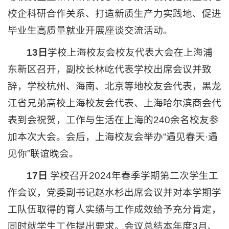
校企科研合作关系、打造新质生产力实践地、促进
毕业生高质量就业开展座谈交流活动。
13
日
学校上海校友会校友代表大会在上海浦
东新区召开，副校长林屹代表学校出席会议并致
辞，学校杭州、海南、北京等地校友会代表，黑龙
江省兄弟高校上海校友会代表、上海哈尔滨商会代
表到会祝贺，工作与生活在上海的240余名校友参
加本次大会。会后，上海校友会举办“遇见春天·遇
见你”联谊晚会。
17日
学校召开2024年春季学期第二次学生工
作会议，党委副书记赵水杉出席会议并对本学期学
工队伍取得的育人实绩与工作成效给予充分肯定，
同时就学生工作提出要求。会议总结本年度3月、