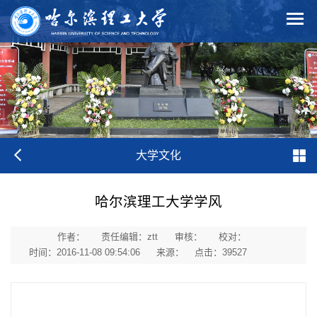
大学文化
哈尔滨理工大学学风
作者：
责任编辑：ztt
审核：
校对：
时间：2016-11-08 09:54:06
来源：
点击：
39527