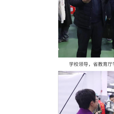
学校领导
，
省教育厅