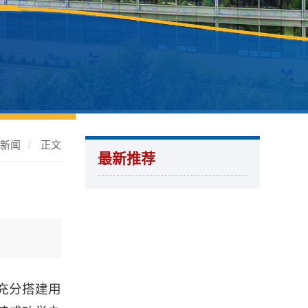
片新闻
/
正文
最新推荐
充分搭建用