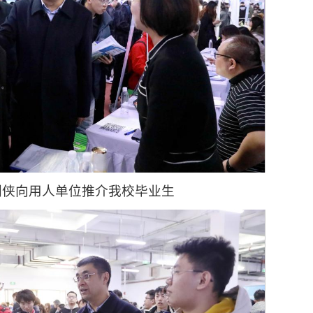
刘侠向用人单位推介我校毕业生