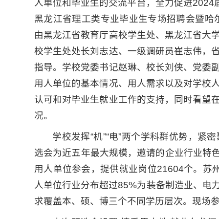
人单位和毕业生的交流平台，全力促进2024
黑龙江省理工类专业毕业生专场招聘会暨哈尔
由黑龙江省教育厅高校学生处、黑龙江省大
校学生处处长刘志达、一级调研员崔志伟，
指导。学校党委书记赵琳、校长刘侠、党委
用人单位的基本情况、用人需求以及对学校
认可和对毕业生就业工作的支持，同时看望
况。
学校发挥“机”“电”两个学科群优势，
选会为近五年最大规模，邀请的企业行业特色
用人单位参会，提供就业岗位21604个。
人单位行业分布超过85%为装备制造业、电
求覆盖本、硕、博三个不同学历层次。现场参会