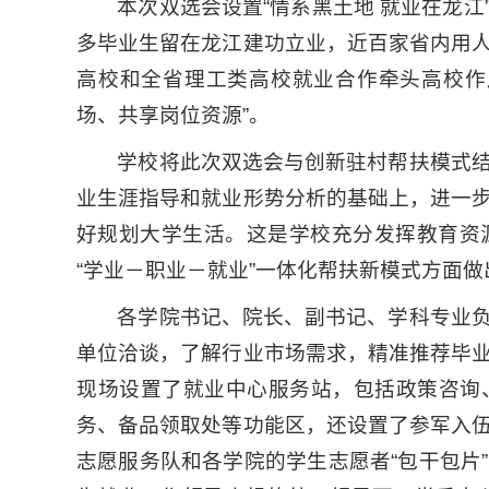
本次双选会设置“情系黑土地 就业在龙
多毕业生留在龙江建功立业，近百家省内用
高校和全省理工类高校就业合作牵头高校作
场、共享岗位资源”。
学校将此次双选会与创新驻村帮扶模式
业生涯指导和就业形势分析的基础上，进一
好规划大学生活。这是学校充分发挥教育资
“学业－职业－就业”一体化帮扶新模式方面
各学院书记、院长、副书记、学科专业
单位洽谈，了解行业市场需求，精准推荐毕
现场设置了就业中心服务站，包括政策咨询
务、备品领取处等功能区，还设置了参军入伍咨
志愿服务队和各学院的学生志愿者“包干包片