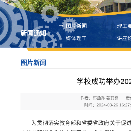
图片新闻
理工
新闻通知
媒体理工
讲座
图片新闻
学校成功举办20
作者：邓函乔 姜其锋
责
时间：2024-03-26 16:27
为贯彻落实教育部和省委省政府关于促