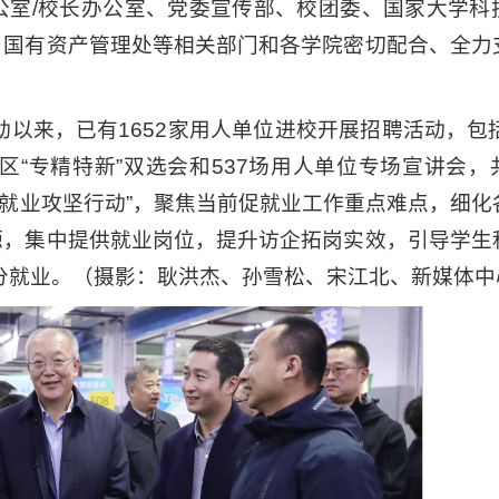
公室/校长办公室、党委宣传部、校团委、国家大学科
、国有资产管理处等相关部门和各学院密切配合、全力
动以来，已有1652家用人单位进校开展招聘活动，包
区“专精特新”双选会和537场用人单位专场宣讲会，
季促就业攻坚行动”，聚焦当前促就业工作重点难点，细
源，集中提供就业岗位，提升访企拓岗实效，引导学生
充分就业。（摄影：耿洪杰、孙雪松、宋江北、新媒体中