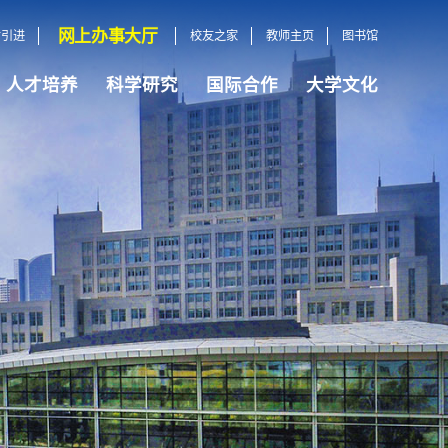
网上办事大厅
才引进
校友之家
教师主页
图书馆
人才培养
科学研究
国际合作
大学文化