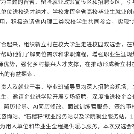
江”为主题的留省、留哈就业政策宣传区和招聘专区，引
人单位进校选才纳才。学校发挥全省高校毕业生就业创
用，积极邀请省内理工类院校学生共同参会，实现“
结合起来，组织新立村在校大学生走进校园双选会，在
步帮助他们了解岗位需求和求职流程，增强职业生涯规
源优势，强化乡村振兴人才支撑，在推动形成新立村
做出的有益探索。
负责人及就业干事、毕业班辅导员均深入招聘会现场，
业生，邀请企业进学院开展专场招聘，深度推进校企合
、简历指导、AI简历修改、面试训练营服务、签约审
询站、“石榴籽”就业服务站以及学院就业服务站。12
”为用人单位和毕业生全程提供暖心服务。本次双选会