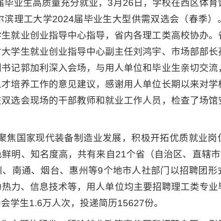
届毕业生高质量充分就业，3月26日，学校在西区体育
滨理工大学2024届毕业生大型供需双选会（春季）
学生就业创业指导中心指导，省内各理工类高校协办。
省大学生就业创业指导中心副主任刘鸿宇、市场部部长
副书记郭加利深入会场，与用人单位和毕业生亲切交流
人才培养工作的意见建议，感谢用人单位长期以来对学
在双选会现场的干部教师和就业工作人员，检查了场馆
紧密聚焦国家现代装备制造业发展，积极开拓优质就业岗
鲜明、知名度高，共有来自21个省（自治区、直辖市）
苏州、南通、烟台、惠州等9个地市人社部门以招聘团形
力热力、信息技术等，用人单位均主要招聘理工类专业
学生1.6万人次，投递简历15627份。