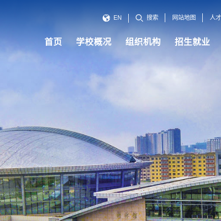
网站地图
人
EN
搜索
首页
学校概况
组织机构
招生就业