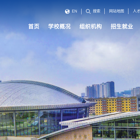
网站地图
人
EN
搜索
首页
学校概况
组织机构
招生就业