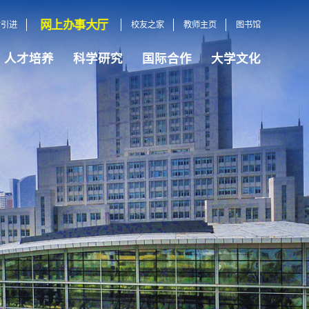
网上办事大厅
才引进
校友之家
教师主页
图书馆
人才培养
科学研究
国际合作
大学文化