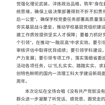
觉强化理论武装，淬炼政治品格，筑牢“身在
统思维，确保上级决策部署得到不折不扣贯
后一公里”，确保学校党委任务部署高质量落
夯实基层战斗堡垒，推动学校基层党组织建
建工作质效提供坚实人才保障；要着力抓好
个引领”，在推动“一融双高”中求实效。要引
审核评估中取得优异成绩；要引领学科建设，
产力发展；要引领专项工作，落实落细省委巡
活动各项任务，以“扎扎实实、踏踏实实、求
创特色鲜明的国内一流理工科大学建设新局面
周年。
本次论坛在全场合唱《没有共产党就没
群众进一步凝聚了听党话、感党恩、跟党走