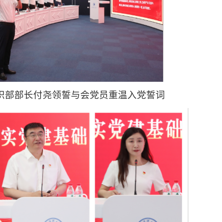
织部部长付尧领誓与会党员重温入党誓词