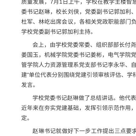
质量发展，7月1日上午，学校在教学主楼智慧
委书记赵琳，校长刘侠，党委副书记郭加利
杜军、林屹出席会议，各相关党政职能部门
学校党委副书记郭加利主持。
会上，由学校党委常委、组织部部长付
姜国玉，机械学院党委书记姜彬，电气学院
管学院人力资源管理系党支部书记李永华、自
建”单位代表分别围绕党建引领审核评估、学
发言。
学校党委书记赵琳做了总结讲话。他代
近年来在夯实党建基础，发挥引领示范作用
定。
赵琳书记就做好下一步工作提出三点要求