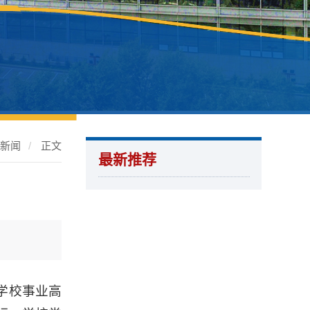
片新闻
/
正文
最新推荐
学校事业高