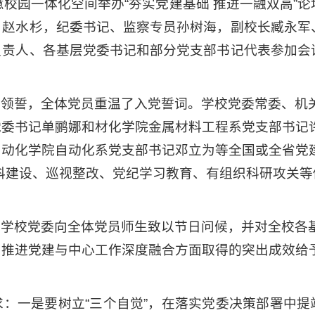
校园一体化空间举办“夯实党建基础 推进一融双高”论
、赵水杉，纪委书记、监察专员孙树海，副校长臧永军
负责人、各基层党委书记和部分党支部书记代表参加会
尧领誓，全体党员重温了入党誓词。学校党委常委、机
党委书记单鹂娜和材化学院金属材料工程系党支部书记
动化学院自动化系党支部书记邓立为等全国或全省党建
科建设、巡视整改、党纪学习教育、有组织科研攻关等
表学校党委向全体党员师生致以节日问候，并对全校各
，推进党建与中心工作深度融合方面取得的突出成效给
：一是要树立“三个自觉”，在落实党委决策部署中提