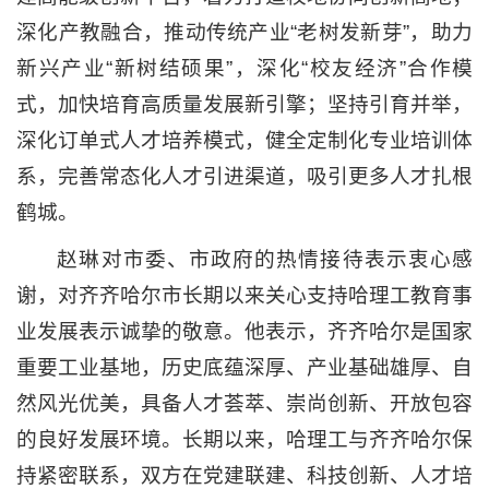
深化产教融合，推动传统产业“老树发新芽”，助力
新兴产业“新树结硕果”，深化“校友经济”合作模
式，加快培育高质量发展新引擎；坚持引育并举，
深化订单式人才培养模式，健全定制化专业培训体
系，完善常态化人才引进渠道，吸引更多人才扎根
鹤城。
赵琳对市委、市政府的热情接待表示衷心感
谢，对齐齐哈尔市长期以来关心支持哈理工教育事
业发展表示诚挚的敬意。他表示，齐齐哈尔是国家
重要工业基地，历史底蕴深厚、产业基础雄厚、自
然风光优美，具备人才荟萃、崇尚创新、开放包容
的良好发展环境。长期以来，哈理工与齐齐哈尔保
持紧密联系，双方在党建联建、科技创新、人才培