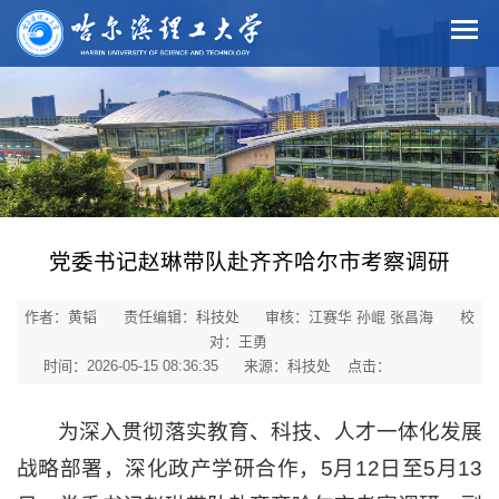
党委书记赵琳带队赴齐齐哈尔市考察调研
作者：黄韬
责任编辑：科技处
审核：江赛华 孙崐 张昌海
校
对：王勇
时间：2026-05-15 08:36:35
来源：科技处
点击：
为深入贯彻落实教育、科技、人才一体化发展
战略部署，深化政产学研合作，5月12日至5月13