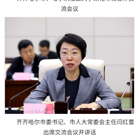
流会议
齐齐哈尔市委书记、市人大常委会主任闫红蕾
出席交流会议并讲话