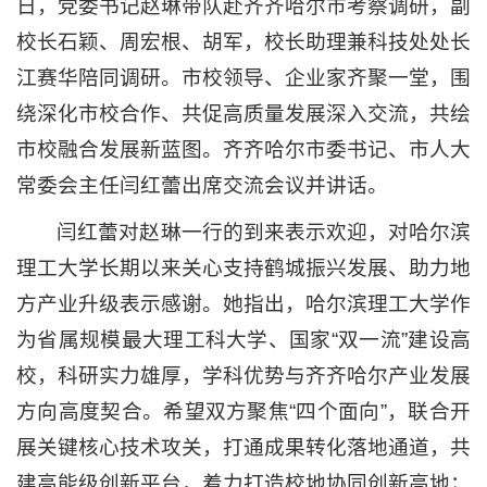
日，党委书记赵琳带队赴齐齐哈尔市考察调研，副
校长石颖、周宏根、胡军，校长助理兼科技处处长
江赛华陪同调研。市校领导、企业家齐聚一堂，围
绕深化市校合作、共促高质量发展深入交流，共绘
市校融合发展新蓝图。齐齐哈尔市委书记、市人大
常委会主任闫红蕾出席交流会议并讲话。
闫红蕾对赵琳一行的到来表示欢迎，对哈尔滨
理工大学长期以来关心支持鹤城振兴发展、助力地
方产业升级表示感谢。她指出，哈尔滨理工大学作
为省属规模最大理工科大学、国家“双一流”建设高
校，科研实力雄厚，学科优势与齐齐哈尔产业发展
方向高度契合。希望双方聚焦“四个面向”，联合开
展关键核心技术攻关，打通成果转化落地通道，共
建高能级创新平台，着力打造校地协同创新高地；