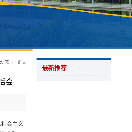
处动态
/
正文
最新推荐
活会
色社会主义