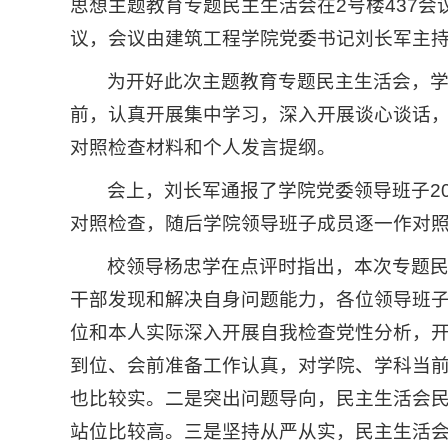
思想主题教育专题民主生活会在2号楼437
议，会议由建筑工程学院党委书记刘长军主
为开好此次主题教育专题民主生活会，
前，认真开展集中学习，深入开展谈心谈话
对照检查材料和个人发言提纲。
会上，刘长军通报了学院党委领导班子2
对照检查，随后学院领导班子成员逐一作对
校领导杨忠学在点评时指出，本次专题
干部发现和解决自身问题能力，各位领导班
位和本人实际深入开展自我检查党性分析，
到位、会前准备工作认真，对学院、学科当
也比较实。二是突出问题导向，民主生活会
站位比较高。三是坚持从严从实，民主生活