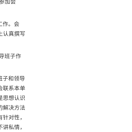
参加会
工作。会
上认真撰写
导班子作
班子和领导
会联系本单
是思想认识
的解决方法
有针对性，
不讲私情，