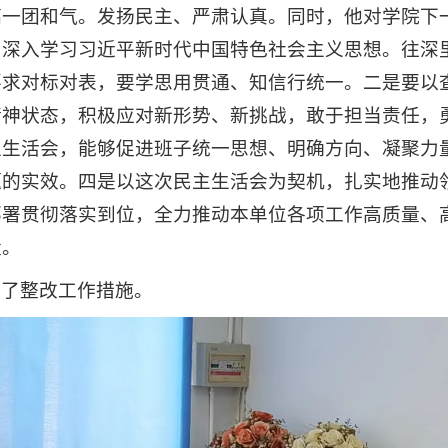
搞一团和气。发扬民主、严肃认真。同时，他对学院下
，深入学习习近平新时代中国特色社会主义思想。往深
要求对标对表，要学思用贯通、知信行统一。二是要以
精神状态，积极应对新形势、新挑战，敢于担当责任，
主生活会，能够促进班子统一思想、明确方向、凝聚力
题的实效。四是以这次民主生活会为契机，扎实地推动
部署贯彻落实到位，全力推动本单位各项工作高质量、
量。
置了整改工作措施。