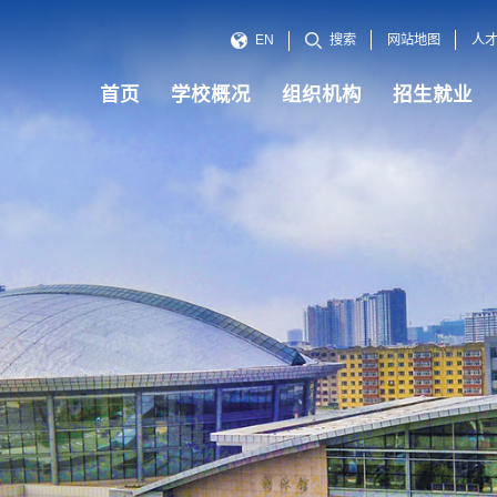
网站地图
人
EN
搜索
首页
学校概况
组织机构
招生就业