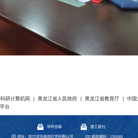
和科研计算机网
|
黑龙江省人民政府
|
黑龙江省教育厅
|
中国
平台
领导信箱
理工报刊
地址：哈尔滨市南岗区学府路52号
邮政编码：150080