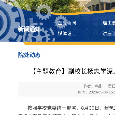
图片新闻
理工
新闻通知
媒体理工
讲座
院处动态
【主题教育】副校长杨忠学深
作者：卢鑫
责
时间：2023-09-06 15:
按照学校党委统一部署，8月30日，建