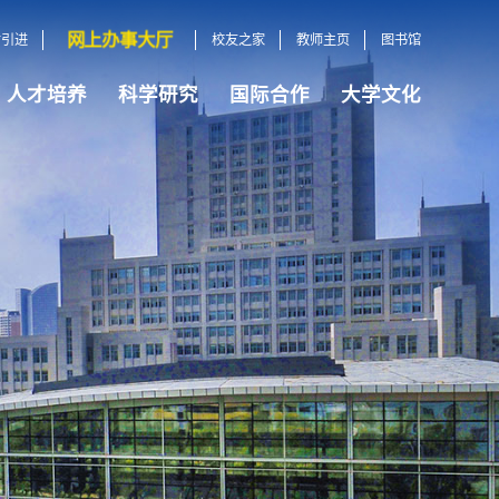
网上办事大厅
才引进
校友之家
教师主页
图书馆
人才培养
科学研究
国际合作
大学文化