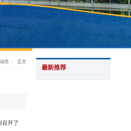
处动态
/
正文
最新推荐
别召开了