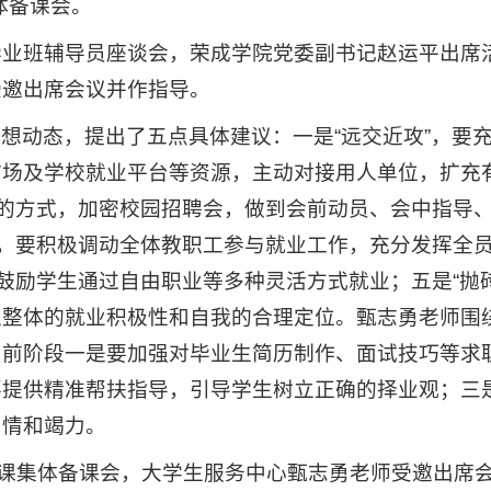
体备课会。
届毕业班辅导员座谈会，荣成学院党委副书记赵运平出席
受邀出席会议并作指导。
想动态，提出了五点具体建议：一是“远交近攻”，要
市场及学校就业平台等资源，主动对接用人单位，扩充
合的方式，加密校园招聘会，做到会前动员、会中指导
”，要积极调动全体教职工参与就业工作，充分发挥全
鼓励学生通过自由职业等多种灵活方式就业；五是“抛
生整体的就业积极性和自我的合理定位。甄志勇老师围
当前阶段一是要加强对毕业生简历制作、面试技巧等求
要提供精准帮扶指导，引导学生树立正确的择业观；三
用情和竭力。
导课集体备课会，大学生服务中心甄志勇老师受邀出席