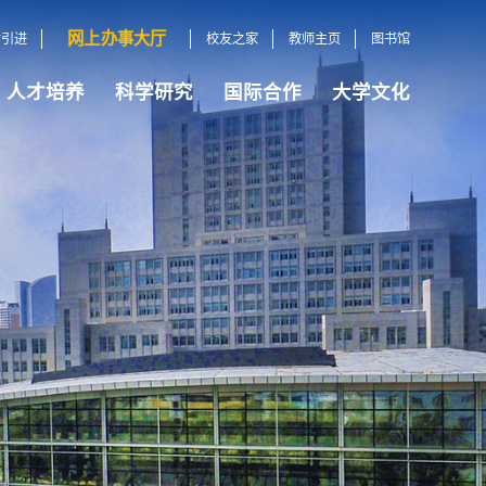
网上办事大厅
才引进
校友之家
教师主页
图书馆
人才培养
科学研究
国际合作
大学文化