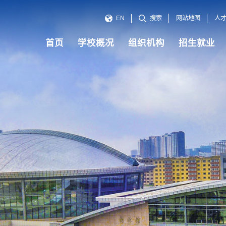
网站地图
人
EN
搜索
首页
学校概况
组织机构
招生就业