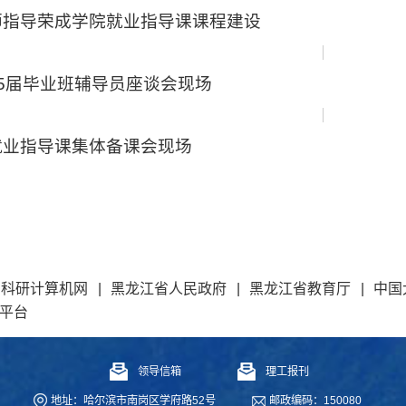
师指导荣成学院就业指导课课程建设
25届毕业班辅导员座谈会现场
就业指导课集体备课会现场
和科研计算机网
|
黑龙江省人民政府
|
黑龙江省教育厅
|
中国
平台
领导信箱
理工报刊
地址：哈尔滨市南岗区学府路52号
邮政编码：150080