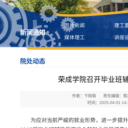
图片新闻
理工
新闻通知
媒体理工
讲座
院处动态
荣成学院召开毕业班
作者：卞晓萌
责任编辑：焦
时间：2025-04-01 14:
为应对当前严峻的就业形势，进一步提升