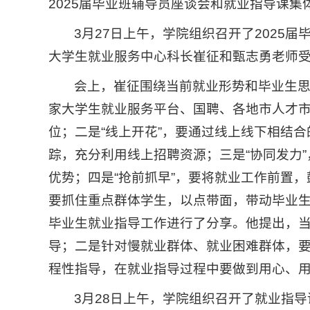
2025届毕业班辅导员座谈会和就业指导课集
3月27日上午，学院组织召开了2025
大学生就业服务中心科长崔征和甄志勇老师
会上，崔征围绕当前就业形势和毕业生思
家大学生就业服务平台、国聘、各地市人才
位；二是“线上开花”，要通过线上线下相结
踪，充分利用线上招聘资源；三是“协同发力
优势；四是“抢前抓早”，要将就业工作前置，
要抓住重点群体学生，以点带面，带动毕业
毕业生就业指导工作进行了分享。他提出，
导；二是针对慢就业群体、就业困难群体，
程性指导，在就业指导过程中要做到用心、
3月28日上午，学院组织召开了就业指