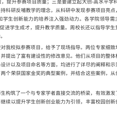
，提升参赛项目质量；三是要建立起大创-高水平学科
秉持科研反哺教学的理念，从科研中发现参赛项目亮点
和学生创新能力的培养注入强劲动力。各学院领导需
，促进学生成才，提升教学质量。周校长还以指导学生
动。
授对我校拟参赛项目，给予了现场指导。两位专家细致
，并提出了富有建设性的修改意见。他们从项目的整体
局设计以及项目命名等方面，均进行了详尽的阐释和示
了两个荣获国家金奖的典型案例，并结合这些案例，从
。
师生构筑了一个与专家学者直接交流的桥梁，有效激发
将继续以提升学生创新创业能力为引领，丰富校园创新