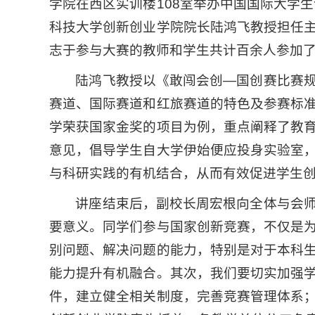
学院在西区实训楼108室举办中国国际大学
科技大学创新创业学院院长陆鸿飞教授担任
志于参与大赛的教师和学生共计百余人参加
陆鸿飞教授以《敢闯会创—国创赛比赛
赛道、国际赛道和红旅赛道的特色及参赛标
学荣获国家金奖的项目为例，重点阐释了教
意见，倡导学生自大学伊始便应投身实验室
与科研实践的有机结合，从而有效促进学生
讲座结束后，副校长周宏根向全体与会
要意义。同学们参与国家创新竞赛，不仅是
别问题、解决问题的能力，特别是对于本科
能力提升有机融合。其次，我们要切实加强
件，建立健全相关制度，完善竞赛管理体系