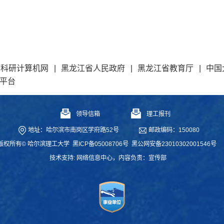
和科研计算机网
|
黑龙江省人民政府
|
黑龙江省教育厅
|
中国
平台
领导信箱
理工报刊
地址：哈尔滨市南岗区学府路52号
邮政编码：150080
版权所有© 哈尔滨理工大学
黑ICP备05008706号
黑公网安备23010302001546号
技术支持:
网络信息中心
，内容负责：宣传部