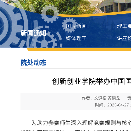
图片新闻
理工
新闻通知
媒体理工
讲座
院处动态
创新创业学院举办中国
作者：文道松 苏德龙
时间：2025-04-27 1
为助力参赛师生深入理解竞赛规则与核心