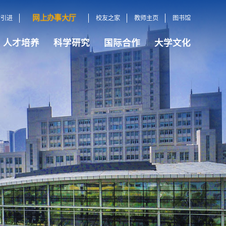
网上办事大厅
才引进
校友之家
教师主页
图书馆
人才培养
科学研究
国际合作
大学文化