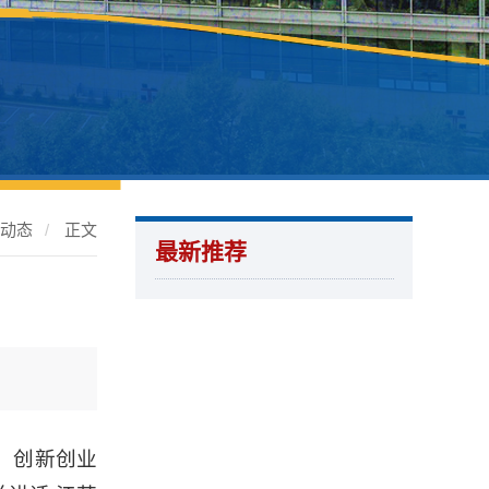
处动态
/
正文
最新推荐
，创新创业