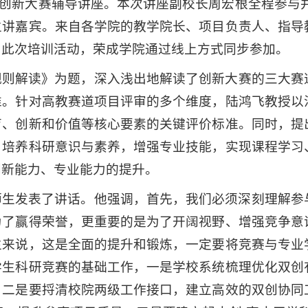
生创新大赛辅导讲座。本次讲座副校长周宏根全程参与并
主讲嘉宾。来自各学院的教学院长、项目负责人、指导
了此次培训活动，荣成学院通过线上方式同步参加。
规则解读》为题，深入浅出地解读了创新大赛的三大赛
准。针对高教赛道项目评审的多个维度，陆鸿飞教授以
育、创新和价值等核心要素的关键评价标准。同时，提
，培养科研意识与素养，增强专业技能，实现课程学习
创新能力、专业能力的提升。
师生发表了讲话。他强调，首先，我们必须深刻理解参
为了赢得荣誉，更重要的是为了开阔视野、增强竞争意
生来说，这是全面的提升和锻炼，一定要将竞赛与专业
学生科研竞赛的基础工作，一是学校系统梳理优化双创
；二是要捋清校院两级工作接口，建立高效的双创协同