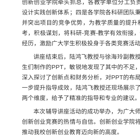
创新创业学院牵头抓总，各教学单位分工负责
设计实践创新体系；四是各学院各科研团队
并突出项目的竞争优势，为教学质量的提升
考，积极谋划，将科研-竞赛-教学有效衔接
经历，激励广大学生积极投身于各类竞赛活
讲座结束后，陆鸿飞教授与徐海玲副教
生们制作的PPT，敏锐地发现了其中的不足
深入探讨了创新点和财务分析，对PPT的布
一步提升指导成效，陆鸿飞教授还现场展示
两个维度，给予了精准的指导和专业的建议
本次辅导讲座活动的成功举办，为广大
创新创业竞赛的热情与自信。创新创业学院
推动我校创新创业教育迈向新的高度。