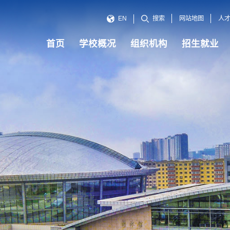
网站地图
人
EN
搜索
首页
学校概况
组织机构
招生就业