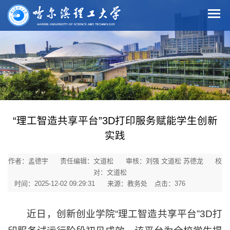
“理工智造共享平台”3D打印服务赋能学生创新
实践
作者：孟德宇
责任编辑：文道松
审核：刘强 文道松 苏德龙
校
对：文道松
时间：2025-12-02 09:29:31
来源：教务处
点击：
376
近日，创新创业学院“理工智造共享平台”3D打