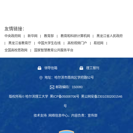
友情链接：
中央政府网
|
新华网
|
教育部
|
教育和科研计算机网
|
黑龙江省人民政府
|
黑龙江省教育厅
|
中国大学生在线
|
高校视频门户
|
易班网
|
全国高校思政网
|
国家智慧教育公共服务平台
领导信箱
理工报刊
地址：哈尔滨市南岗区学府路52号
邮政编码：150080
版权所有© 哈尔滨理工大学
黑ICP备05008706号
黑公网安备23010302001546
号
技术支持:
网络信息中心
，内容负责：宣传部