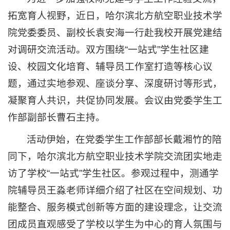
拓宽育人视野，近日，哈尔滨北方航空职业技术学
院党委委员、副校长袁安海一行赴我校开展党建结
对调研交流活动。双方围绕“一站式”学生社区建
设、校园文化培育、辅导员工作室打造等核心议
题，通过实地参观、座谈分享、深度研讨等形式，
凝聚育人共识，共促协同发展。会议由党委学生工
作部副部长曹石主持。
活动伊始，在党委学生工作部部长戴湘竹的陪
同下，哈尔滨北方航空职业技术学院交流团实地走
访了学校“一站式”学生社区。参观过程中，测通学
院辅导员王淼老师详细介绍了社区在空间规划、功
能整合、服务模式创新等方面的建设理念，让交流
团成员直观感受了学校以学生为中心的育人氛围与