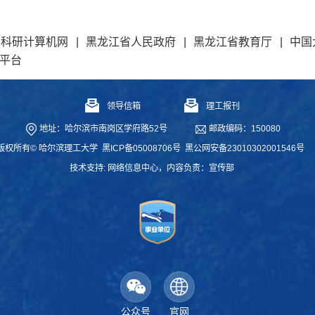
和科研计算机网
|
黑龙江省人民政府
|
黑龙江省教育厅
|
中国
平台
领导信箱
理工报刊
地址：哈尔滨市南岗区学府路52号
邮政编码：150080
版权所有© 哈尔滨理工大学
黑ICP备05008706号
黑公网安备23010302001546号
技术支持:
网络信息中心
，内容负责：宣传部
公众号
官网