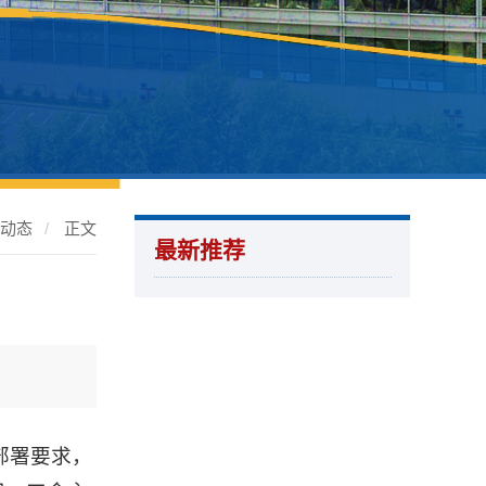
处动态
/
正文
最新推荐
部署要求，