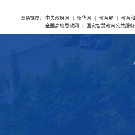
友情链接：
中央政府网
|
新华网
|
教育部
|
教育
全国高校思政网
|
国家智慧教育公共服务