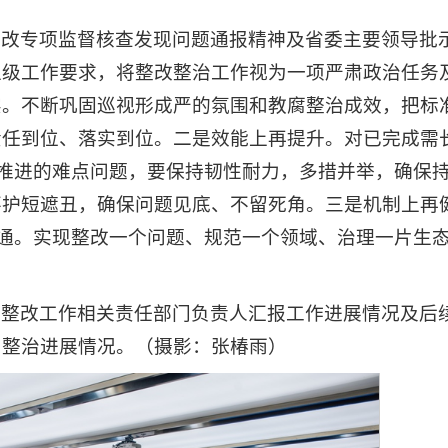
整改专项监督核查发现问题通报精神及省委主要领导批
上级工作要求，将整改整治工作视为一项严肃政治任务
实。不断巩固巡视形成严的氛围和教腐整治成效，把标
责任到位、落实到位。二是效能上再提升。对已完成需
在推进的难点问题，要保持韧性耐力，多措并举，确保
不护短遮丑，确保问题见底、不留死角。三是机制上再
贯通。实现整改一个问题、规范一个领域、治理一片生
见整改工作相关责任部门负责人汇报工作进展情况及后
、整治进展情况。（摄影：张椿雨）