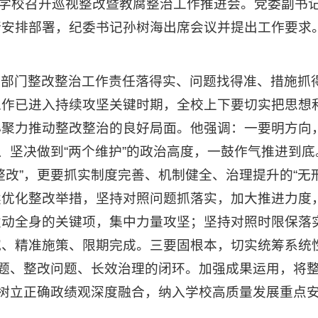
，学校召开巡视整改暨教腐整治工作推进会。党委副书
行安排部署，纪委书记孙树海出席会议并提出工作要求
各部门整改整治工作责任落得实、问题找得准、措施抓
工作已进入持续攻坚关键时期，全校上下要切实把思想
心聚力推动整改整治的良好局面。他强调：一要明方向
、坚决做到“两个维护”的政治高度，一鼓作气推进到
改”，更要抓实制度完善、机制健全、治理提升的“无
续优化整改举措，坚持对照问题抓落实，加大推进力度
发动全身的关键项，集中力量攻坚；坚持对照时限保落
究、精准施策、限期完成。三要固根本，切实统筹系统
问题、整改问题、长效治理的闭环。加强成果运用，将
、树立正确政绩观深度融合，纳入学校高质量发展重点