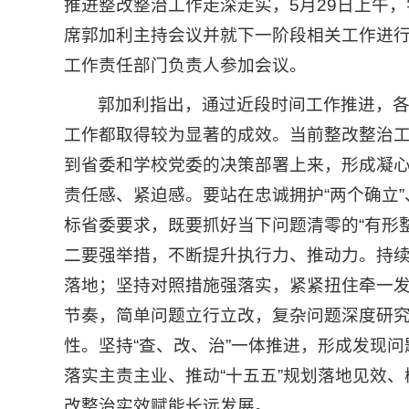
推进整改整治工作走深走实，5月29日上午
席郭加利主持会议并就下一阶段相关工作进
工作责任部门负责人参加会议。
郭加利指出，通过近段时间工作推进，
工作都取得较为显著的成效。当前整改整治
到省委和学校党委的决策部署上来，形成凝
责任感、紧迫感。要站在忠诚拥护“两个确立”
标省委要求，既要抓好当下问题清零的“有形整
二要强举措，不断提升执行力、推动力。持
落地；坚持对照措施强落实，紧紧扭住牵一
节奏，简单问题立行立改，复杂问题深度研
性。坚持“查、改、治”一体推进，形成发现
落实主责主业、推动“十五五”规划落地见效
改整治实效赋能长远发展。