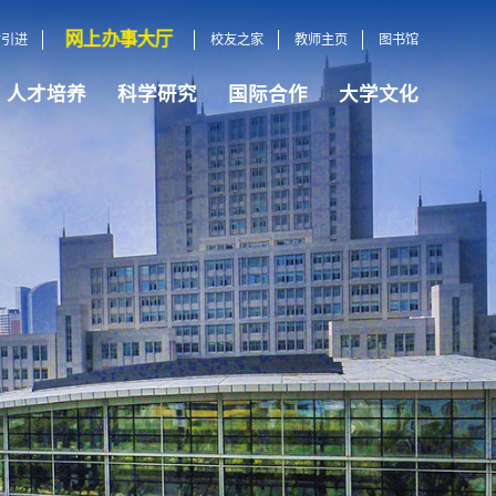
网上办事大厅
才引进
校友之家
教师主页
图书馆
人才培养
科学研究
国际合作
大学文化