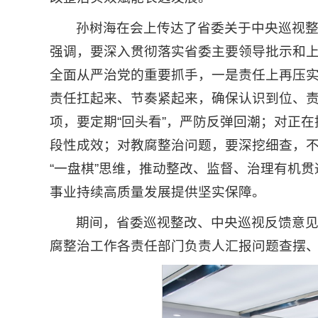
孙树海在会上传达了省委关于中央巡视
强调，要深入贯彻落实省委主要领导批示和
全面从严治党的重要抓手，一是责任上再压
责任扛起来、节奏紧起来，确保认识到位、
项，要定期“回头看”，严防反弹回潮；对正
段性成效；对教腐整治问题，要深挖细查，
“一盘棋”思维，推动整改、监督、治理有机
事业持续高质量发展提供坚实保障。
期间，省委巡视整改、中央巡视反馈意
腐整治工作各责任部门负责人汇报问题查摆