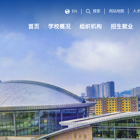
网站地图
人
EN
搜索
首页
学校概况
组织机构
招生就业