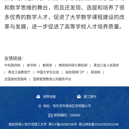
和数学思维的舞台，而且还发现、选拔和培养了很
多优秀的数学人才，促进了大学数学课程建设的改
革与发展，进一步促进了高等学校人才培养质量。
友情链接：
中央政府网
|
新华网
|
教育部
|
教育和科研计算机网
|
黑龙江省人民政府
|
黑龙江省教育厅
|
中国大学生在线
|
高校视频门户
|
易班网
|
全国高校思政网
|
国家智慧教育公共服务平台
领导信箱
理工报刊
地址：哈尔滨市南岗区学府路52号
邮政编码：150080
版权所有© 哈尔滨理工大学
黑ICP备05008706号
黑公网安备23010302001546