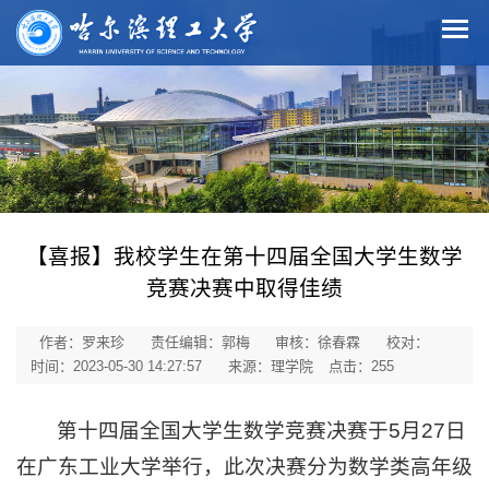
【喜报】我校学生在第十四届全国大学生数学
竞赛决赛中取得佳绩
作者：罗来珍
责任编辑：郭梅
审核：徐春霖
校对：
时间：2023-05-30 14:27:57
来源：理学院
点击：
255
第十四届全国大学生数学竞赛决赛于5月27日
在广东工业大学举行，此次决赛分为数学类高年级