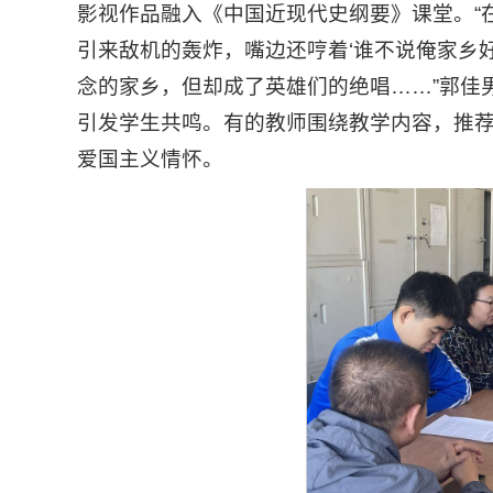
影视作品融入《中国近现代史纲要》课堂。“
引来敌机的轰炸，嘴边还哼着‘谁不说俺家乡
念的家乡，但却成了英雄们的绝唱……”郭佳
引发学生共鸣。有的教师围绕教学内容，推
爱国主义情怀。