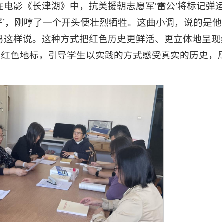
在电影《长津湖》中，抗美援朝志愿军‘雷公’将标记弹
好’，刚哼了一个开头便壮烈牺牲。这曲小调，说的是
男这样说。这种方式把红色历史更鲜活、更立体地呈现
荐红色地标，引导学生以实践的方式感受真实的历史，