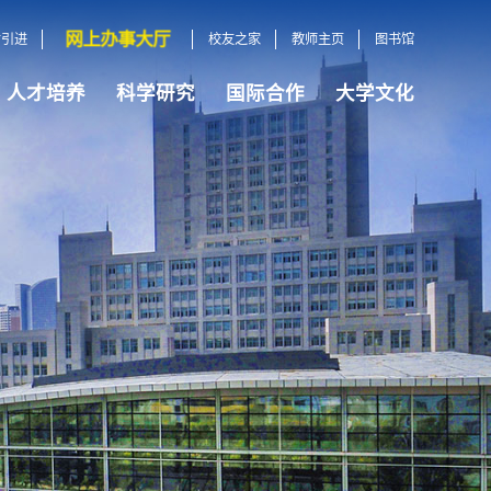
网上办事大厅
才引进
校友之家
教师主页
图书馆
人才培养
科学研究
国际合作
大学文化