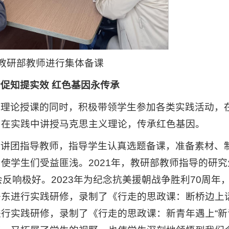
教研部教师进行集体备课
促知提实效 红色基因永传承
成理论授课的同时，积极带领学生参加各类实践活动，
；在实践中讲授马克思主义理论，传承红色基因。
宣讲团指导教师，指导学生认真选题备课，准备素材、
使学生们受益匪浅。2021年，教研部教师指导的研究
反响极好。2023年为纪念抗美援朝战争胜利70周年
东进行实践研修，录制了《行走的思政课：断桥边上话
行实践研修，录制了《行走的思政课：新青年遇上“新