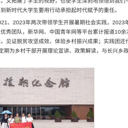
忆，又拓展了学生的视野，也使学生深刻地领悟到我们
识到新时代大学生要用行动承担起时代赋予的重任。
21、2023年两次带领学生开展暑期社会实践，2023
优秀团队，新华网、中国青年网等平台累计报道10余
线，见证脱贫攻坚成效、体验乡村振兴成果；实践团还
，定期为乡村干部开展理论宣讲、政策解读，与长兴乡