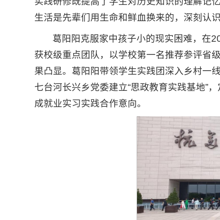
实践研修既提高了学生对历史知识的理解记
生活是先辈们用生命和鲜血换来的，深刻认
葛阳阳克服家中孩子小的现实困难，在20
获校级重点团队，以学校第一名推荐参评省级
果凸显。葛阳阳带领学生实践团深入乡村一
七台河长兴乡党委建立“思政教育实践基地”
成就业实习实践合作意向。