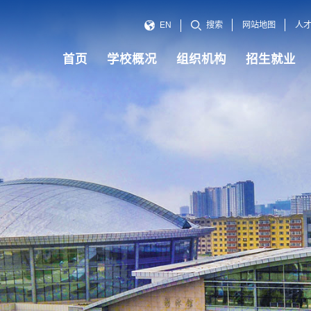
网站地图
人
EN
搜索
首页
学校概况
组织机构
招生就业