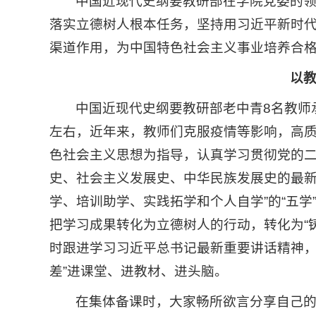
中国近现代史纲要教研部在学院党委的
落实立德树人根本任务，坚持用习近平新时
渠道作用，为中国特色社会主义事业培养合
以教
中国近现代史纲要教研部老中青8名教师
左右，近年来，教师们克服疫情等影响，高
色社会主义思想为指导，认真学习贯彻党的
史、社会主义发展史、中华民族发展史的最新
学、培训助学、实践拓学和个人自学”的“五学
把学习成果转化为立德树人的行动，转化为“
时跟进学习习近平总书记最新重要讲话精神，
差”进课堂、进教材、进头脑。
在集体备课时，大家畅所欲言分享自己