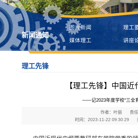
图片新闻
理工
新闻通知
媒体理工
讲座
理工先锋
【理工先锋】中国近
——记2023年度学校“三
作者：叶丽
责
时间：2023-11-22 09:30:29