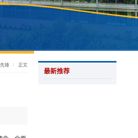
工先锋
/
正文
最新推荐