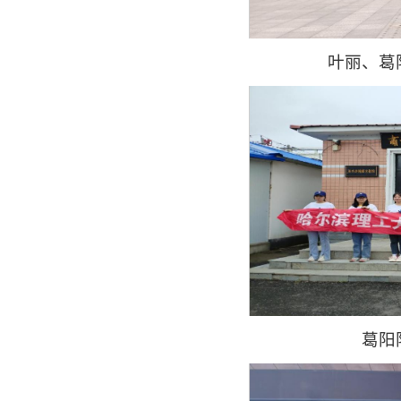
叶丽、葛
葛阳