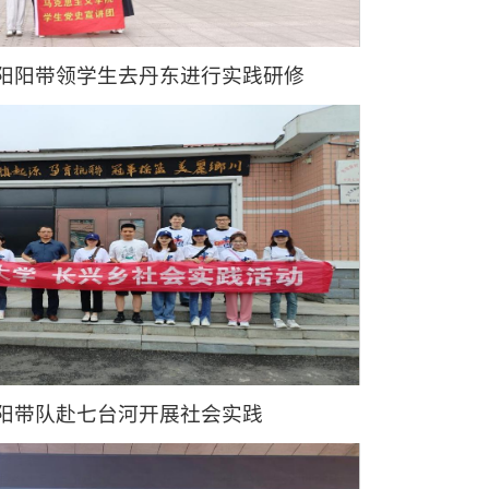
阳阳带领学生去丹东进行实践研修
阳带队赴七台河开展社会实践