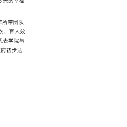
今天的幸福
年所带团队
次，育人效
代表学院与
政府初步达