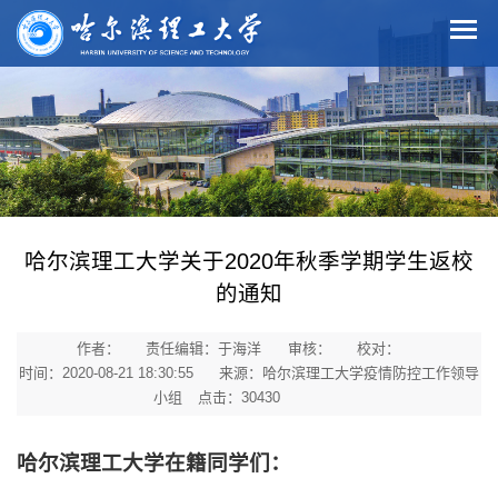
哈尔滨理工大学关于2020年秋季学期学生返校
的通知
作者：
责任编辑：于海洋
审核：
校对：
时间：2020-08-21 18:30:55
来源：哈尔滨理工大学疫情防控工作领导
小组
点击：
30430
哈尔滨理工大学在籍同学们：