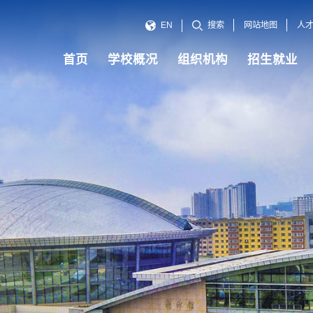
网站地图
人
EN
搜索
首页
学校概况
组织机构
招生就业