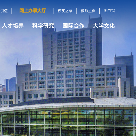
网上办事大厅
才引进
校友之家
教师主页
图书馆
人才培养
科学研究
国际合作
大学文化