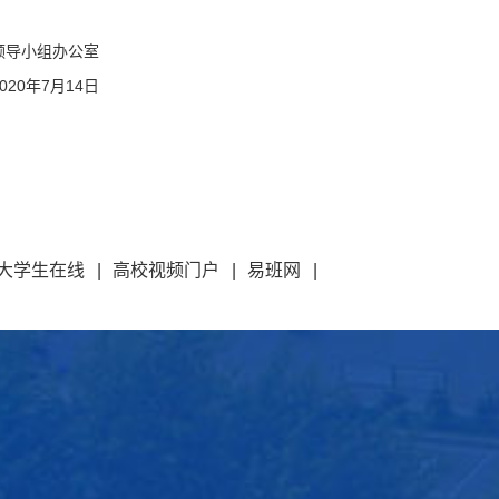
领导小组办公室
2020年7月14日
大学生在线
|
高校视频门户
|
易班网
|