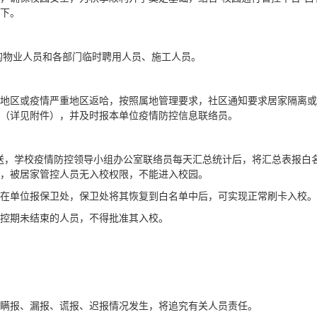
下。
的物业人员和各部门临时聘用人员、施工人员。
地区或疫情严重地区返哈，按照属地管理要求，社区通知要求居家隔离或
（详见附件），并及时报本单位疫情防控信息联络员。
报送，学校疫情防控领导小组办公室联络员每天汇总统计后，将汇总表报白
，被居家管控人员无入校权限，不能进入校园。
在单位报保卫处，保卫处将其恢复到白名单中后，可实现正常刷卡入校。
控期未结束的人员，不得批准其入校。
瞒报、漏报、谎报、迟报情况发生，将追究有关人员责任。