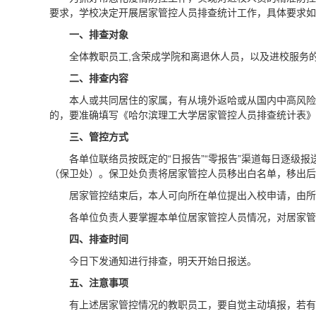
要求，学校决定开展居家管控人员排查统计工作，具体要求如
一、排查对象
全体教职员工,含荣成学院和离退休人员，以及进校服务
二、排查内容
本人或共同居住的家属，有从境外返哈或从国内中高风险
的，要准确填写《哈尔滨理工大学居家管控人员排查统计表》
三、管控方式
各单位联络员按既定的“日报告”“零报告”渠道每日逐级
（保卫处）。保卫处负责将居家管控人员移出白名单，移出后
居家管控结束后，本人可向所在单位提出入校申请，由所
各单位负责人要掌握本单位居家管控人员情况，对居家管
四、排查时间
今日下发通知进行排查，明天开始日报送。
五、注意事项
有上述居家管控情况的教职员工，要自觉主动填报，若有