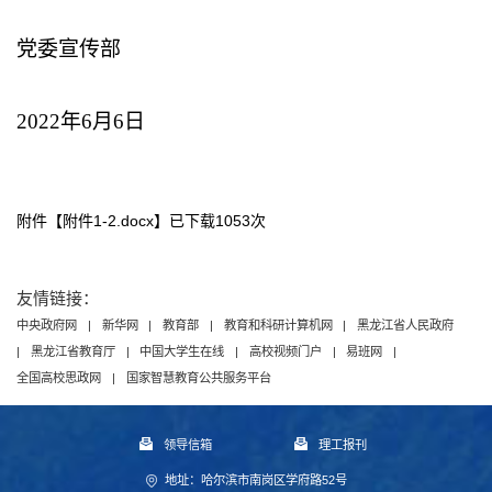
党委宣传部
2022年6月6日
附件【
附件1-2.docx
】已下载
1053
次
友情链接：
中央政府网
|
新华网
|
教育部
|
教育和科研计算机网
|
黑龙江省人民政府
|
黑龙江省教育厅
|
中国大学生在线
|
高校视频门户
|
易班网
|
全国高校思政网
|
国家智慧教育公共服务平台
领导信箱
理工报刊
地址：哈尔滨市南岗区学府路52号