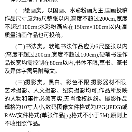
(一)绘画类。以国画、水彩粉画为主,国画投稿
作品尺寸应为6尺整张以内,高度不超过200cm,宽度
不超过100cm;水彩粉画应在150cm×100cm以内;高
质量油画作品也可投稿。
(二)书法类。软笔书法作品应为6尺整张以内
(高度不超过200cm,宽度不超过100cm),硬笔书法作
品长宽均需控制在80cm以内,书体不限,草书、篆书
及异体字需另附释文。
(三)摄影类。黑白、彩色不限,摄影器材不限,
艺术摄影、人文摄影、纪实摄影均可,作品所反映
的人物和事件必须真实,无肖像权纠纷。摄影作品
规格为10寸大小,数码图像文件格式为JPG(JPEG)或
RAW文件格式(单张作品jpg格式不小于5M);原则上
不收组照作品。