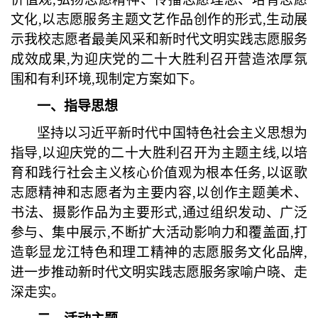
文化,以志愿服务主题文艺作品创作的形式,生动展
示我
校
志愿者最美风采和新时代文明实践志愿服务
成效成果
,为迎庆党的二十大胜利召开营造浓厚氛
围和有利环境,现制定方案如下。
一、指导思想
坚持以习近平新时代中国特色社会主义思想为
指导
,以迎庆党的二十大胜利召开为主题主线,以培
育和践行社会主义核心价值观为根本任务,以讴歌
志愿精神和志愿者为主要内容,以创作主题美术、
书法、摄影作品为主要形式,通过组织发动、广泛
参与、集中展示,不断扩大活动影响力和覆盖面,打
造彰显龙江特色和理工精神的志愿服务文化品牌,
进一步推动新时代文明实践志愿服务家喻户晓、走
深走实。