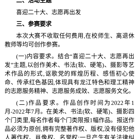
二、
活动主题
喜迎二十大、志愿再出发
三、
参赛要求
本次大赛不收取任何费用
,在校师生、离退休
教师等均可创作参赛。
(一)内容要求。结合“喜迎二十大、志愿再出
发”主题,以创作美术、书法(软、硬笔)、摄影等艺
术作品的形式,讴歌党的辉煌历程、感悟初心使
命、传承红色基因,体现具有龙江特色和理工精神
的志愿服务精神、志愿服务成效、志愿服务文化。
(二)作品要求。作品创作时间为2022年1
月-2022年7月。在美术、书法(软、硬笔)、摄影四
个门类里,每名作者每个门类限报1幅作品。报送作
品必须为原创,拥有完整著作权、版权,没有侵犯他
人著作权、肖像权、名誉权;一旦产生有关法律纠