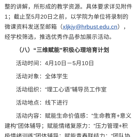
整的讲解，所形成的教学资源。具体要求详见附件
1；截止至5月20日之前，以学院为单位将录制的
微课资料发送至邮箱（
xljkjy@hrbust.edu.cn
），
经学校筛选，推选优秀作品参加展示活动。
（八）“三维赋能”积极心理培育计划
活动时间：4月10日－5月10日
活动对象：全体学生
活动组织：“理工心语”辅导员工作室
活动地点：线下进行
活动内容：赋能生命价值感：“生命教育+意义
建构”团体辅导；赋能情绪复原力：“压力管理+积
极情绪训练”团体辅导；赋能青春联结力：“团队协