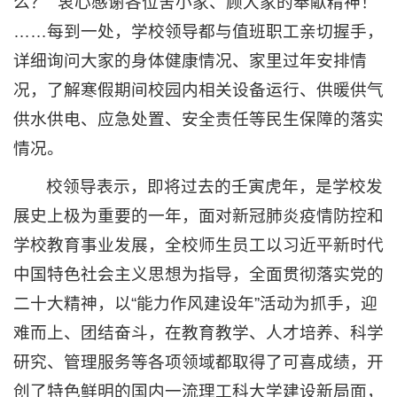
么？”“衷心感谢各位舍小家、顾大家的奉献精神！”
……每到一处，学校领导都与值班职工亲切握手，
详细询问大家的身体健康情况、家里过年安排情
况，了解寒假期间校园内相关设备运行、供暖供气
供水供电、应急处置、安全责任等民生保障的落实
情况。
校领导表示，即将过去的壬寅虎年，是学校发
展史上极为重要的一年，面对新冠肺炎疫情防控和
学校教育事业发展，全校师生员工以习近平新时代
中国特色社会主义思想为指导，全面贯彻落实党的
二十大精神，以“能力作风建设年”活动为抓手，迎
难而上、团结奋斗，在教育教学、人才培养、科学
研究、管理服务等各项领域都取得了可喜成绩，开
创了特色鲜明的国内一流理工科大学建设新局面，