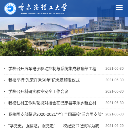
学校召开汽车电子驱动控制与系统集成教育部工程研究中心校内评估会
2021-06-30
我校举行“光荣在党50年”纪念章颁发仪式
2021-06-30
学校召开科研实验室安全工作会议
2021-06-30
我校驻村工作队轮换对接会在巴彦县丰乐乡新立村举行
2021-06-30
我校团支部获评2020-2021学年全国高校“活力团支部”
2021-06-30
"学党史，强信念，跟党走"——校纪委书记姚军为我校2021年“青马工程”学员授课
2021-06-29