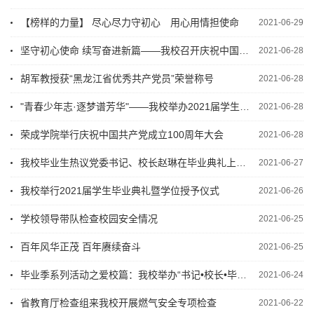
【榜样的力量】 尽心尽力守初心 用心用情担使命
2021-06-29
坚守初心使命 续写奋进新篇——我校召开庆祝中国共产党成立100周年暨先优表彰大会
2021-06-28
胡军教授获“黑龙江省优秀共产党员”荣誉称号
2021-06-28
"青春少年志·逐梦谱芳华"——我校举办2021届学生毕业晚会
2021-06-28
荣成学院举行庆祝中国共产党成立100周年大会
2021-06-28
我校毕业生热议党委书记、校长赵琳在毕业典礼上的讲话
2021-06-27
我校举行2021届学生毕业典礼暨学位授予仪式
2021-06-26
学校领导带队检查校园安全情况
2021-06-25
百年风华正茂 百年赓续奋斗
2021-06-25
毕业季系列活动之爱校篇：我校举办“书记•校长•毕业生”座谈会
2021-06-24
省教育厅检查组来我校开展燃气安全专项检查
2021-06-22