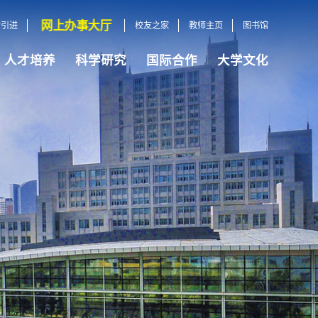
网上办事大厅
才引进
校友之家
教师主页
图书馆
人才培养
科学研究
国际合作
大学文化