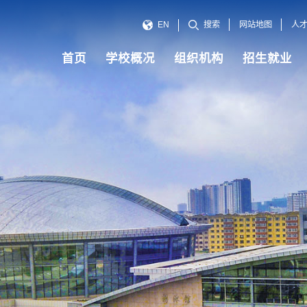
网站地图
人
EN
搜索
首页
学校概况
组织机构
招生就业