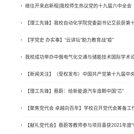
继往开来启新程|我校师生热议党的十九届六中全会
【理工先锋】我校自动化学院党委副书记艾荻获第十
【学党史 办实事】“云讲坛”助力教育战“疫”
我校成功举办中俄电气化交通与储能技术国际学术
【新闻关注】（受权发布）中国共产党第十九届中
【理工先锋】蔡蔚：给新能源汽车造颗中国“芯”
【聚焦党代会 卓越向百年】学校召开党代会筹备工
【献礼党代会】蔡蔚等教师参与项目喜获2021年度