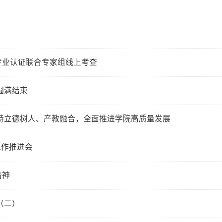
专业认证联合专家组线上考查
圆满结束
持立德树人、产教融合，全面推进学院高质量发展
工作推进会
精神
（二）