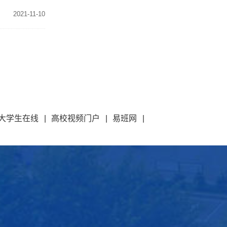
2021-11-10
大学生在线
|
高校视频门户
|
易班网
|