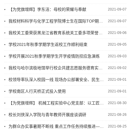
【为党旗增辉】李东洁：母校的荣耀与奉献
2021-09-07
我校材料科学与化学工程学院博士生在国际TOP期刊《Journal of Magnesium and Alloys》发表高水...
2021-09-07
我校关工委荣获黑龙江省教育系统关工委多项荣誉表彰
2021-09-06
学校2021年秋季学期学生返校工作顺利结束
2021-09-05
学校开展2021秋季学期学生开学疫情防控应急演练
2021-09-03
我校与哈尔滨极地馆举行校企共建志愿服务德育实践基地签约挂牌仪式
2021-09-02
校领导率队深入校园一线 现场办公部署安全、民生工作
2021-09-01
学校南区人行天桥正式投入使用
2021-09-01
【为党旗增辉】 机械工程实验中心党支部：以工匠精神谱写时代华章
2021-08-30
校长刘侠深入学院与青年教师开展座谈调研
2021-08-26
为群众办实事暑期不断线 重点工作任务持续推进——学校各单位暑期工作系列报道（二）
2021-08-25