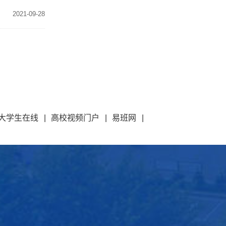
2021-09-28
大学生在线
|
高校视频门户
|
易班网
|