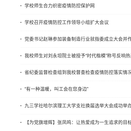
学校师生合力织密疫情防控保护网
学校召开疫情防控工作领导小组扩大会议
党委书记赵琳参加装备制造行业就指委成立大会并
我校师生对刘永坦院士被授予“时代楷模”称号反响
省纪委监督检查组到我校督查检查疫情防控落实情
“有一种温暖，叫工会在您身边”
九三学社哈尔滨理工大学支社换届选举大会成功举
【为党旗增辉】张凤鸣：让热爱成为一生追求的目