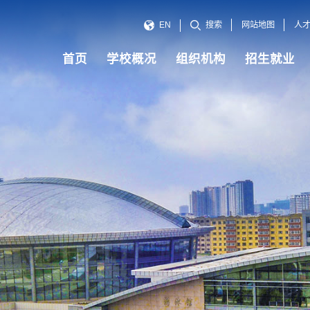
网站地图
人
EN
搜索
首页
学校概况
组织机构
招生就业