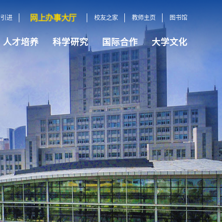
网上办事大厅
才引进
校友之家
教师主页
图书馆
人才培养
科学研究
国际合作
大学文化