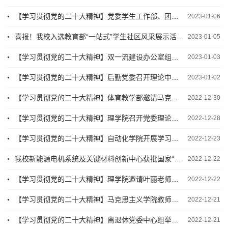
【学习贯彻党的二十大精神】党委学生工作部、团委组织开展党的二十大精神主题宣讲会
2023-01-06
喜报！我校入选教育部“一站式”学生社区风采展示活动优秀案例
2023-01-05
【学习贯彻党的二十大精神】双一流建设办公室组织开展党的二十大精神线上宣讲会
2023-01-03
【学习贯彻党的二十大精神】后勤党委召开理论中心组学习
2023-01-02
【学习贯彻党的二十大精神】体育教学部邀请马克思主义学院代德伟副院长开展党的二十大精神专题宣讲
2022-12-30
【学习贯彻党的二十大精神】理学院召开党委理论学习中心组学习研讨会
2022-12-28
【学习贯彻党的二十大精神】自动化学院开展学习贯彻党的二十大精神专题宣讲
2022-12-23
我校新能源电机系统及关键材料创新中心获批国家“十四五”重点研发计划“新能源汽车”重点专项课题
2022-12-22
【学习贯彻党的二十大精神】理学院邀请叶丽老师开展党的二十大精神专题宣讲
2022-12-22
【学习贯彻党的二十大精神】马克思主义学院教师李烨为离退休管理服务中心开展党的二十大精神专...
2022-12-21
【学习贯彻党的二十大精神】离退休党委中心组举行学习贯彻党的二十大精神研讨会
2022-12-21